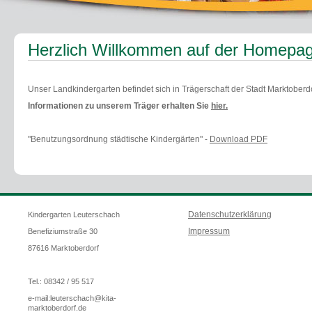
Herzlich Willkommen auf der Homepag
Unser Landkindergarten befindet sich in Trägerschaft der Stadt Marktoberdo
Informationen zu unserem Träger erhalten Sie
hier.
"Benutzungsordnung städtische Kindergärten" -
Download PDF
Datenschutzerklärung
Kindergarten Leuterschach
Impressum
Benefiziumstraße 30
87616 Marktoberdorf
Tel.: 08342 / 95 517
e-mail:
leuterschach@kita-
marktoberdorf.de