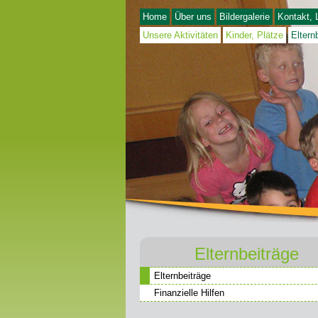
Home
Über uns
Bildergalerie
Kontakt, 
Unsere Aktivitäten
Kinder, Plätze
Eltern
Elternbeiträge
Elternbeiträge
Finanzielle Hilfen