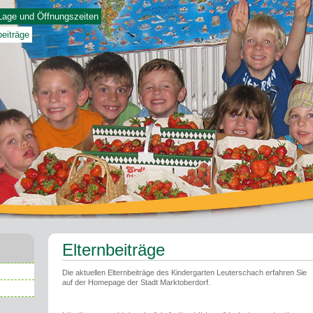
Lage und Öffnungszeiten
beiträge
Elternbeiträge
Die aktuellen Elternbeiträge des Kindergarten Leuterschach erfahren Sie
auf der Homepage der Stadt Marktoberdorf.