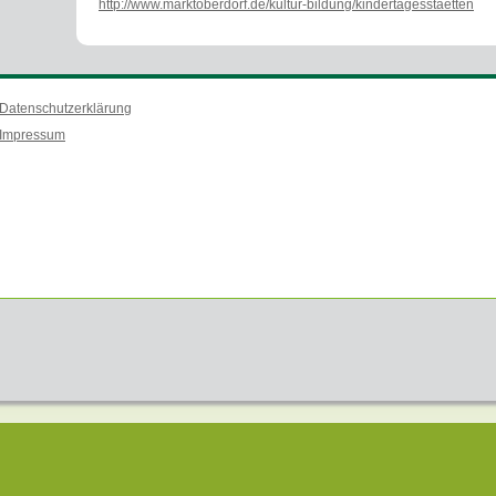
http://www.marktoberdorf.de/kultur-bildung/kindertagesstaetten
Datenschutzerklärung
Impressum