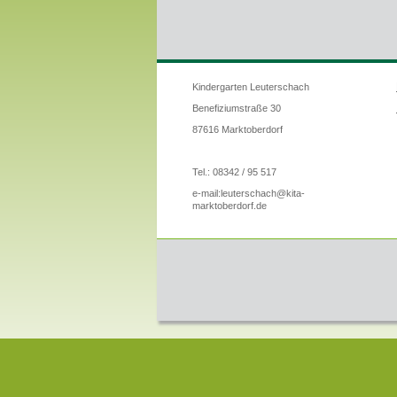
Kindergarten Leuterschach
Benefiziumstraße 30
87616 Marktoberdorf
Tel.: 08342 / 95 517
e-mail:
leuterschach@kita-
marktoberdorf.de